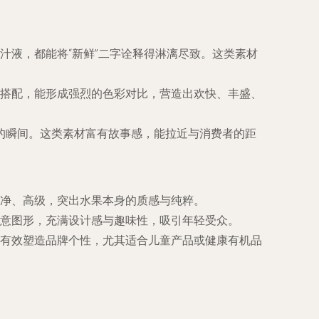
汁液，都能将“新鲜”二字诠释得淋漓尽致。这类素材
搭配，能形成强烈的色彩对比，营造出欢快、丰盛、
的瞬间。这类素材富有故事感，能拉近与消费者的距
净、高级，突出水果本身的质感与纯粹。
意图形，充满设计感与趣味性，吸引年轻受众。
有效塑造品牌个性，尤其适合儿童产品或健康有机品