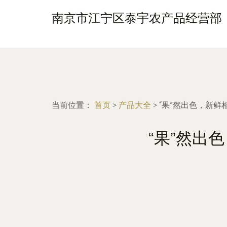
南京市江宁区泰宇农产品经营部
当前位置：
首页
>
产品大全
>
“果”然出色，新鲜
“果”然出