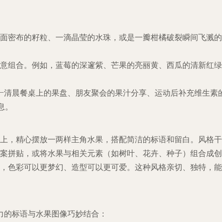
面密布的籽粒、一滴晶莹的水珠，或是一瓣柑橘破裂瞬间飞溅的
意组合。例如，蓝莓的深邃紫、芒果的亮丽黄、西瓜的清新红绿
—清晨餐桌上的果盘、朋友聚会的果汁分享、运动后补充维生素
息。
上，精心摆放一两样主角水果，搭配简洁的标语和留白。风格干
案拼贴，或将水果与相关元素（如树叶、花卉、种子）组合成创
，色彩可以更梦幻、造型可以更可爱。这种风格亲切、独特，能
力的标语与水果图像巧妙结合：