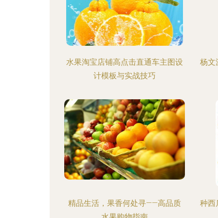
水果淘宝店铺高点击直通车主图设
杨文
计模板与实战技巧
精品生活，果香何处寻——高品质
种西
水果购物指南