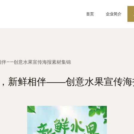
首页
企业简介
相伴——创意水果宣传海报素材集锦
色，新鲜相伴——创意水果宣传