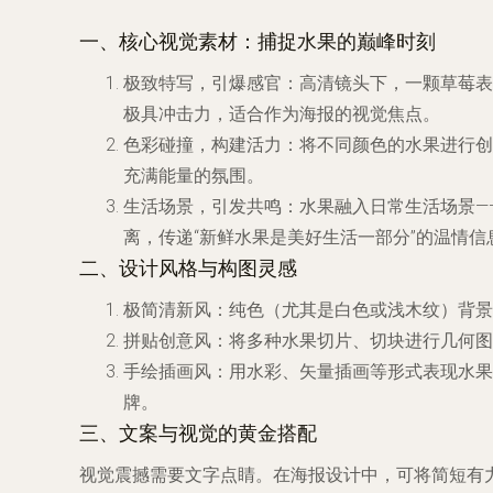
一、核心视觉素材：捕捉水果的巅峰时刻
极致特写，引爆感官
：高清镜头下，一颗草莓表
极具冲击力，适合作为海报的视觉焦点。
色彩碰撞，构建活力
：将不同颜色的水果进行创
充满能量的氛围。
生活场景，引发共鸣
：水果融入日常生活场景—
离，传递“新鲜水果是美好生活一部分”的温情信
二、设计风格与构图灵感
极简清新风
：纯色（尤其是白色或浅木纹）背景
拼贴创意风
：将多种水果切片、切块进行几何图
手绘插画风
：用水彩、矢量插画等形式表现水果
牌。
三、文案与视觉的黄金搭配
视觉震撼需要文字点睛。在海报设计中，可将简短有