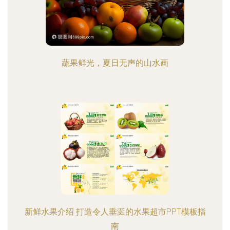
蔬果鲜光，夏日无声的山水画
新鲜水果介绍 打造令人垂涎的水果超市PPT模板指
南