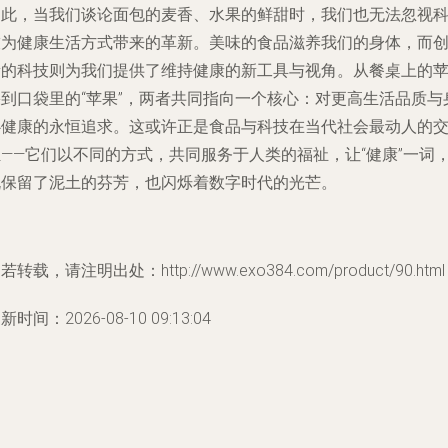
因此，当我们谈论面包的麦香、水果的鲜甜时，我们也无法忽视
技为健康生活方式带来的革新。美味的食品滋养我们的身体，而
新的科技则为我们提供了维持健康的新工具与视角。从餐桌上的
果到口袋里的“苹果”，两者共同指向一个核心：对更高生活品质与
心健康的永恒追求。这或许正是食品与科技在当代社会最动人的
汇——它们以不同的方式，共同服务于人类的福祉，让“健康”一词
既保留了泥土的芬芳，也闪烁着数字时代的光芒。
若转载，请注明出处：http://www.exo384.com/product/90.html
新时间：2026-08-10 09:13:04