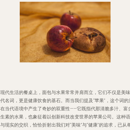
在现代生活的餐桌上，面包与水果常常并肩而立，它们不仅是美
的代名词，更是健康饮食的基石。而当我们提及“苹果”，这个词的
涵在当代语境中产生了奇妙的双重性——它既指代那清脆多汁、富
维生素的水果，也象征着以创新科技改变世界的苹果公司。这种
与现实的交织，恰恰折射出我们对“美味”与“健康”的追求，已从