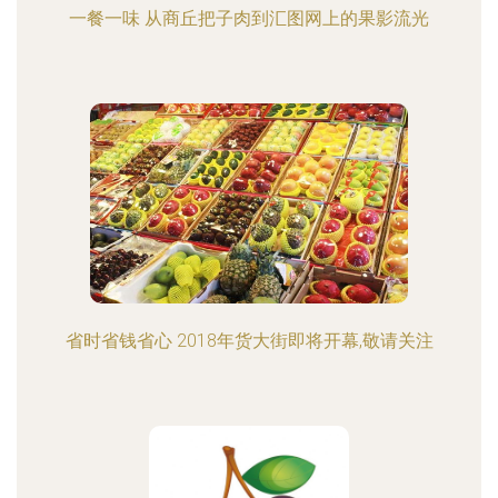
一餐一味 从商丘把子肉到汇图网上的果影流光
省时省钱省心 2018年货大街即将开幕,敬请关注