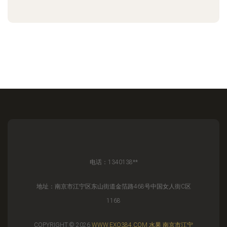
电话：1340138**
地址：南京市江宁区东山街道金箔路468号中国女人街C区
1168
COPYRIGHT © 2026
WWW.EXO384.COM
水果
南京市江宁