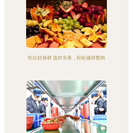
吃出好身材 选对水果，轻松减掉赘肉