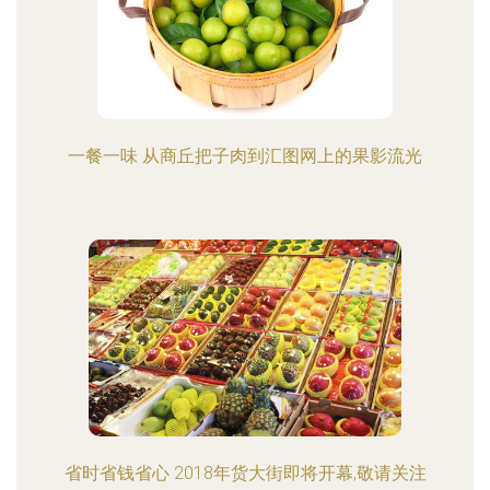
一餐一味 从商丘把子肉到汇图网上的果影流光
省时省钱省心 2018年货大街即将开幕,敬请关注