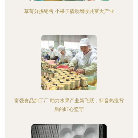
草莓分拣销售 小果子撬动增收共富大产业
富强食品加工厂 助力水果产业新飞跃，抖音热搜背
后的匠心坚守