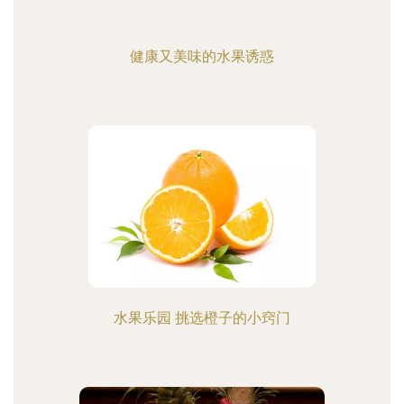
健康又美味的水果诱惑
水果乐园 挑选橙子的小窍门